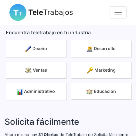
Tele
Trabajos
Encuentra teletrabajo en tu industria
Diseño
Desarrollo
Ventas
Marketing
Administrativo
Educación
Solicita fácilmente
Ahora mismo hay
31 Ofertas
de TeleTrabajo de Solicita fácilmente