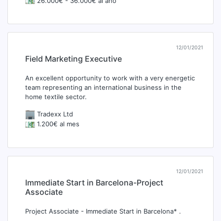
26.000€ - 36.000€ al año
12/01/2021
Field Marketing Executive
An excellent opportunity to work with a very energetic
team representing an international business in the
home textile sector.
Tradexx Ltd
1.200€ al mes
12/01/2021
Immediate Start in Barcelona-Project
Associate
Project Associate - Immediate Start in Barcelona* .