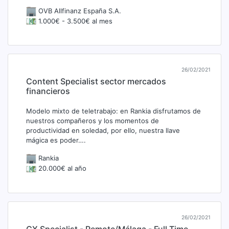
OVB Allfinanz España S.A.
1.000€ - 3.500€ al mes
26/02/2021
Content Specialist sector mercados
financieros
Modelo mixto de teletrabajo: en Rankia disfrutamos de
nuestros compañeros y los momentos de
productividad en soledad, por ello, nuestra llave
mágica es poder….
Rankia
20.000€ al año
26/02/2021
CX Specialist - Remote/Málaga - Full Time