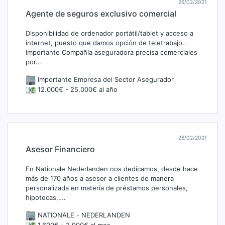
26/02/2021
Agente de seguros exclusivo comercial
Disponibilidad de ordenador portátil/tablet y acceso a
internet, puesto que damos opción de teletrabajo..
Importante Compañía aseguradora precisa comerciales
por…
Importante Empresa del Sector Asegurador
12.000€ - 25.000€ al año
26/02/2021
Asesor Financiero
En Nationale Nederlanden nos dedicamos, desde hace
más de 170 años a asesor a clientes de manera
personalizada en materia de préstamos personales,
hipotecas,….
NATIONALE - NEDERLANDEN
1.600€ - 2.900€ al mes